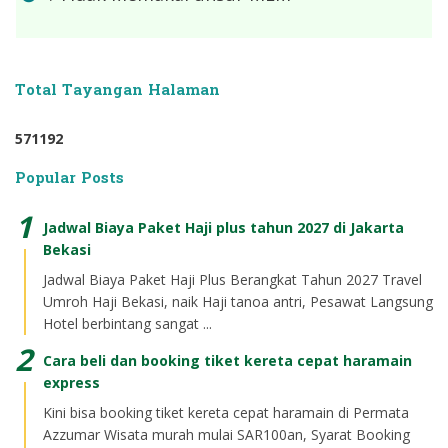
Total Tayangan Halaman
5
7
1
1
9
2
Popular Posts
Jadwal Biaya Paket Haji plus tahun 2027 di Jakarta
Bekasi
Jadwal Biaya Paket Haji Plus Berangkat Tahun 2027 Travel
Umroh Haji Bekasi, naik Haji tanoa antri, Pesawat Langsung
Hotel berbintang sangat ...
Cara beli dan booking tiket kereta cepat haramain
express
Kini bisa booking tiket kereta cepat haramain di Permata
Azzumar Wisata murah mulai SAR100an, Syarat Booking