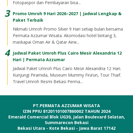
Fotopaspor dan Pembayaran bisa...
Promo Umroh 9 Hari 2026–2027 | Jadwal Lengkap &
Paket Terbaik
Nikmati Umroh Promo Silver 9 Hari setiap bulan bersama
Permata Azzumar Wisata. Akomodasi hotel bintang 3,
maskapai Oman Air & Qatar Airw...
Jadwal Paket Umroh Plus Cairo Mesir Alexandria 12
Hari | Permata Azzumar
Jadwal Paket Umroh Plus Cairo Mesir Alexandria 12 Hari.
Kunjungi Piramida, Museum Mummy Fira’un, Tour Thaif.
Travel Umroh Resmi Bekasi Perma...
PT.PERMATA AZZUMAR WISATA
IZIN PPIU 81201101007860002 TAHUN 2024
Emerald Comercial Blok UG30, Jalan Boulevard Selatan,
Summarecon Bekasi
Bekasi Utara - Kote Bekasi - Jawa Barat 17142