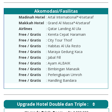
Akomodasi/Fasilitas
Madinah Hotel
: Artal International*4/setaraf
Makkah Hotel
: Grand Al Massa*4/setaraf
Airlines
: Qatar Landing Al Ula
Free / Gratis
: Kereta Cepat Haramain
Free / Gratis
: City Tour Thoif
Free / Gratis
: Habitas Al Ula Resto
Free / Gratis
: Maraya Gedung Kaca
Free / Gratis
: Jabal Fill
Free / Gratis
: Ayam ALBAIK
Free / Gratis
: Bimbingan Manasik
Free / Gratis
: Perlengkapan Umroh
Free / Gratis
: Handling Bandara
Upgrade Hotel Double dan Triple :