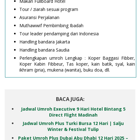
Makan Fullboard Hotel
Tour / ziarah sesuai program
Asuransi Perjalanan
Muthawwif Pembimbing Ibadah
Tour leader pendamping dari Indonesia
Handling bandara Jakarta
Handling bandara Saudia
Perlengkapan umroh Lengkap : Koper Baggasi Fibber,
Koper Kabin Fibbeur, Tas koper, kain batik, syal, kain
ikhram (pria), mukena (wanita), buku doa, dll.
BACA JUGA:
Jadwal Umroh Executive 9 Hari Hotel Bintang 5
Direct Flight Madinah
Jadwal Umroh Plus Turki Bursa 12 Hari | Salju
Winter & Festival Tulip
Paket Umroh Plus Dubai Abu Dhabi 12 Hari 2025 –