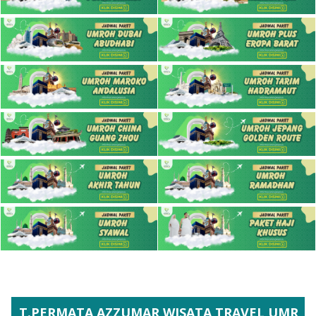
RMATA AZZUMAR WISATA TRAVEL UMROH RESMI IZ