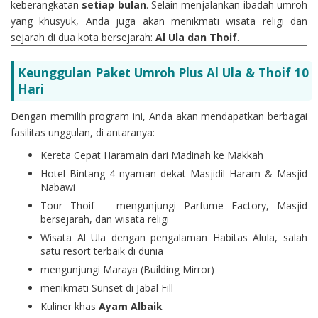
keberangkatan
setiap bulan
. Selain menjalankan ibadah umroh
yang khusyuk, Anda juga akan menikmati wisata religi dan
sejarah di dua kota bersejarah:
Al Ula dan Thoif
.
Keunggulan Paket Umroh Plus Al Ula & Thoif 10
Hari
Dengan memilih program ini, Anda akan mendapatkan berbagai
fasilitas unggulan, di antaranya:
Kereta Cepat Haramain dari Madinah ke Makkah
Hotel Bintang 4 nyaman dekat Masjidil Haram & Masjid
Nabawi
Tour Thoif – mengunjungi Parfume Factory, Masjid
bersejarah, dan wisata religi
Wisata Al Ula dengan pengalaman Habitas Alula, salah
satu resort terbaik di dunia
mengunjungi Maraya (Building Mirror)
menikmati Sunset di Jabal Fill
Kuliner khas
Ayam Albaik