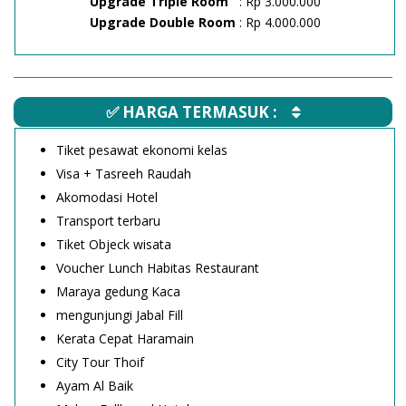
Upgrade Triple Room
: Rp 3.000.000
Upgrade Double Room
: Rp 4.000.000
✅ HARGA TERMASUK :
Tiket pesawat ekonomi kelas
Visa + Tasreeh Raudah
Akomodasi Hotel
Transport terbaru
Tiket Objeck wisata
Voucher Lunch Habitas Restaurant
Maraya gedung Kaca
mengunjungi Jabal Fill
Kerata Cepat Haramain
City Tour Thoif
Ayam Al Baik