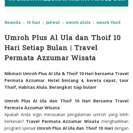
Beranda
›
10 hari
›
jadwal
›
umroh alula
›
umroh thoif
Umroh Plus Al Ula dan Thoif 10
Hari Setiap Bulan | Travel
Permata Azzumar Wisata
Nikmati Umroh Plus Al Ula & Thoif 10 Hari bersama Travel
Permata Azzumar. Hotel bintang 4, kereta cepat, tour
Thaif, Habitas Alula. Berangkat tiap bulan!
Umroh Plus Al Ula dan Thoif 10 Hari Bersama Travel
Permata Azzumar Wisata
Apakah Anda ingin merasakan pengalaman umroh yang lebih
berkesan?
Travel Permata Azzumar Wisata
menghadirkan
program spesial
Umroh Plus Al Ula dan Thoif 10 Hari
dengan