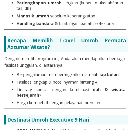
Perlengkapan umroh
lengkap (koper, mukenah/ihram,
tas, dll.)
Manasik umroh
sebelum keberangkatan
Handling bandara
& bimbingan ibadah profesional
Kenapa Memilih Travel Umroh Permata
Azzumar Wisata?
Dengan memilih program ini, Anda akan mendapatkan berbagai
fasilitas unggulan, di antaranya:
Berpengalaman memberangkatkan jamaah
iap bulan
Fasilitas lengkap & hotel nyaman bintang 4
Itinerary spesial dengan kombinasi
dah & wisata
bersejarah
>
Harga kompetitif dengan pelayanan premium
Destinasi Umroh Executive 9 Hari