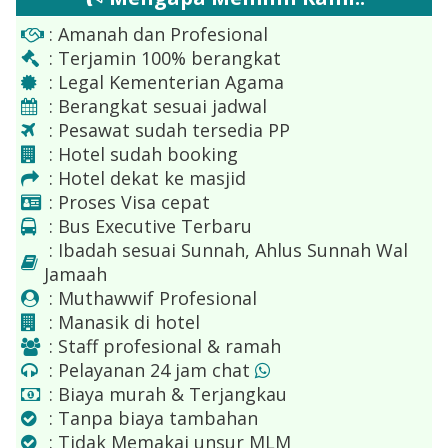
: Amanah dan Profesional
: Terjamin 100% berangkat
: Legal Kementerian Agama
: Berangkat sesuai jadwal
: Pesawat sudah tersedia PP
: Hotel sudah booking
: Hotel dekat ke masjid
: Proses Visa cepat
: Bus Executive Terbaru
: Ibadah sesuai Sunnah, Ahlus Sunnah Wal
Jamaah
: Muthawwif Profesional
: Manasik di hotel
: Staff profesional & ramah
: Pelayanan 24 jam chat
: Biaya murah & Terjangkau
: Tanpa biaya tambahan
: Tidak Memakai unsur MLM