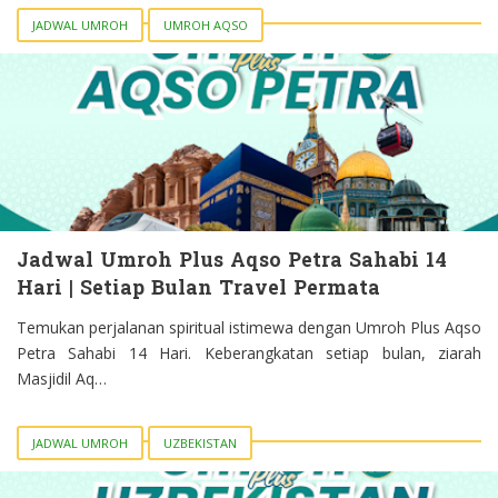
JADWAL UMROH
UMROH AQSO
Jadwal Umroh Plus Aqso Petra Sahabi 14
Hari | Setiap Bulan Travel Permata
Temukan perjalanan spiritual istimewa dengan Umroh Plus Aqso
Petra Sahabi 14 Hari. Keberangkatan setiap bulan, ziarah
Masjidil Aq…
JADWAL UMROH
UZBEKISTAN