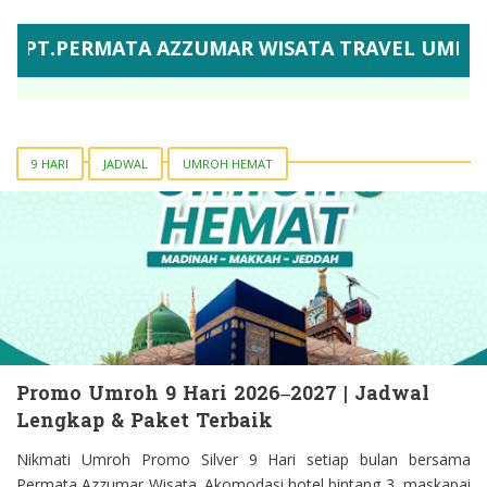
MATA AZZUMAR WISATA TRAVEL UMROH RESMI IZI
9 HARI
JADWAL
UMROH HEMAT
Promo Umroh 9 Hari 2026–2027 | Jadwal
Lengkap & Paket Terbaik
Nikmati Umroh Promo Silver 9 Hari setiap bulan bersama
Permata Azzumar Wisata. Akomodasi hotel bintang 3, maskapai