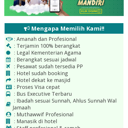
Mengapa Memilih Kami!!
: Amanah dan Profesional
: Terjamin 100% berangkat
: Legal Kementerian Agama
: Berangkat sesuai jadwal
: Pesawat sudah tersedia PP
: Hotel sudah booking
: Hotel dekat ke masjid
: Proses Visa cepat
: Bus Executive Terbaru
: Ibadah sesuai Sunnah, Ahlus Sunnah Wal
Jamaah
: Muthawwif Profesional
: Manasik di hotel
: Staff profesional & ramah