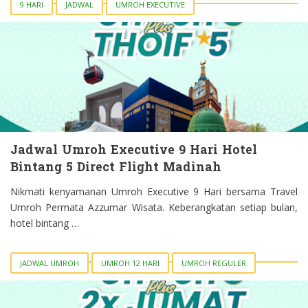
9 HARI
JADWAL
UMROH EXECUTIVE
Jadwal Umroh Executive 9 Hari Hotel
Bintang 5 Direct Flight Madinah
Nikmati kenyamanan Umroh Executive 9 Hari bersama Travel
Umroh Permata Azzumar Wisata. Keberangkatan setiap bulan,
hotel bintang …
JADWAL UMROH
UMROH 12 HARI
UMROH REGULER