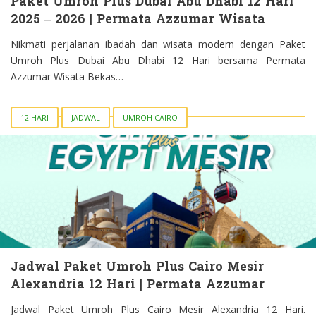
Paket Umroh Plus Dubai Abu Dhabi 12 Hari
2025 – 2026 | Permata Azzumar Wisata
Nikmati perjalanan ibadah dan wisata modern dengan Paket
Umroh Plus Dubai Abu Dhabi 12 Hari bersama Permata
Azzumar Wisata Bekas…
12 HARI
JADWAL
UMROH CAIRO
Jadwal Paket Umroh Plus Cairo Mesir
Alexandria 12 Hari | Permata Azzumar
Jadwal Paket Umroh Plus Cairo Mesir Alexandria 12 Hari.