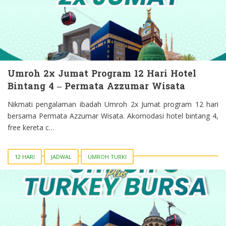
Umroh 2x Jumat Program 12 Hari Hotel
Bintang 4 – Permata Azzumar Wisata
Nikmati pengalaman ibadah Umroh 2x Jumat program 12 hari
bersama Permata Azzumar Wisata. Akomodasi hotel bintang 4,
free kereta c…
12 HARI
JADWAL
UMROH TURKI