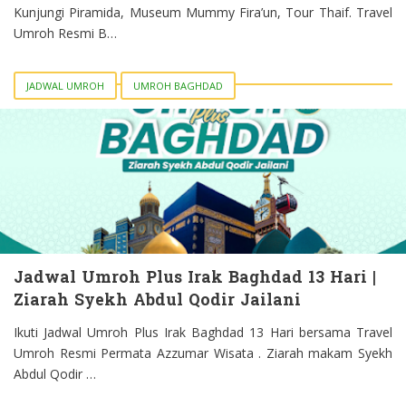
Kunjungi Piramida, Museum Mummy Fira’un, Tour Thaif. Travel
Umroh Resmi B…
JADWAL UMROH
UMROH BAGHDAD
Jadwal Umroh Plus Irak Baghdad 13 Hari |
Ziarah Syekh Abdul Qodir Jailani
Ikuti Jadwal Umroh Plus Irak Baghdad 13 Hari bersama Travel
Umroh Resmi Permata Azzumar Wisata . Ziarah makam Syekh
Abdul Qodir …