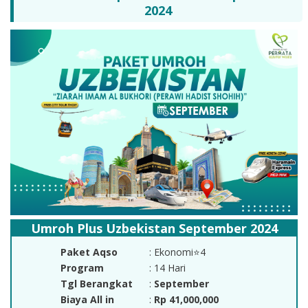
2024
Umroh Plus Uzbekistan September 2024
Paket Aqso
: Ekonomi⭐4
Program
: 14 Hari
Tgl Berangkat
:
September
Biaya All in
:
Rp 41,000,000