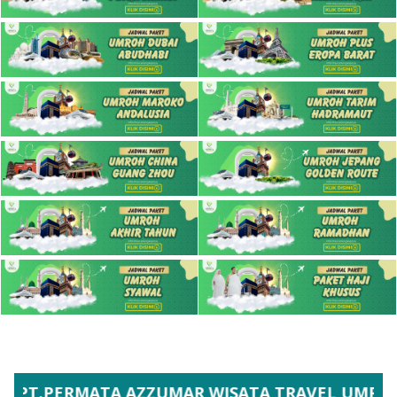
RMATA AZZUMAR WISATA TRAVEL UMROH RESMI IZ