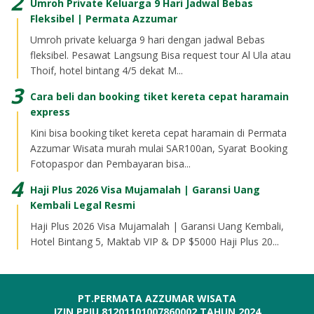
Umroh Private Keluarga 9 Hari Jadwal Bebas
Fleksibel | Permata Azzumar
Umroh private keluarga 9 hari dengan jadwal Bebas
fleksibel. Pesawat Langsung Bisa request tour Al Ula atau
Thoif, hotel bintang 4/5 dekat M...
Cara beli dan booking tiket kereta cepat haramain
express
Kini bisa booking tiket kereta cepat haramain di Permata
Azzumar Wisata murah mulai SAR100an, Syarat Booking
Fotopaspor dan Pembayaran bisa...
Haji Plus 2026 Visa Mujamalah | Garansi Uang
Kembali Legal Resmi
Haji Plus 2026 Visa Mujamalah | Garansi Uang Kembali,
Hotel Bintang 5, Maktab VIP & DP $5000 Haji Plus 20...
PT.PERMATA AZZUMAR WISATA
IZIN PPIU 81201101007860002 TAHUN 2024