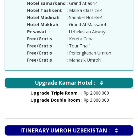
Hotel Samarkand
: Grand Atlas⭐4
Hotel Tashkent
: Malika Classic⭐4
Hotel Madinah
: Sanabel Hotel⭐4
Hotel Makkah
: Grand Al Massa⭐4
Pesawat
: Uzbekistan Airways
Free/Gratis
: Kereta Cepat
Free/Gratis
: Tour Thaif
Free/Gratis
: Perlengkapan Umroh
Free/Gratis
: Manasik Umroh
Upgrade Kamar Hotel :
Upgrade Triple Room
: Rp 2.000.000
Upgrade Double Room
: Rp 3.000.000
ITINERARY UMROH UZBEKISTAN :