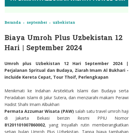
Beranda
›
september
›
uzbekistan
Biaya Umroh Plus Uzbekistan 12
Hari | September 2024
Umroh plus Uzbekistan 12 Hari September 2024 |
Perjalanan Spritual dan Budaya, Ziarah Imam Al Bukhari -
incluide Kereta Cepat, Tour Thoif, Perlengkapan
Menikmati ke Indahan Arsitekturk Islami dan Budaya serta
Peradaban Islami di Jalur Sutera, dan menziarahi makam Perawi
Hadist Shahi Imam Albukhari
Permata Azzumar Wisata (PAW)
salah satu travel umroh haji
di Jakarta Bekasi berizin Resmi PPIU Nomor
81201101007860002
, yang Insyallah rutin memberangkatkan
setiap bulan Umroh Plus Uzbekistan, Tanpa biaya tambahan