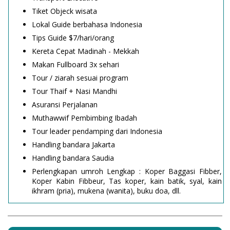
Tiket Objeck wisata
Lokal Guide berbahasa Indonesia
Tips Guide $7/hari/orang
Kereta Cepat Madinah - Mekkah
Makan Fullboard 3x sehari
Tour / ziarah sesuai program
Tour Thaif + Nasi Mandhi
Asuransi Perjalanan
Muthawwif Pembimbing Ibadah
Tour leader pendamping dari Indonesia
Handling bandara Jakarta
Handling bandara Saudia
Perlengkapan umroh Lengkap : Koper Baggasi Fibber,
Koper Kabin Fibbeur, Tas koper, kain batik, syal, kain
ikhram (pria), mukena (wanita), buku doa, dll.