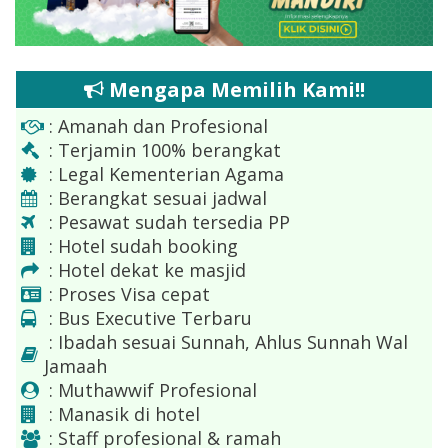
Mengapa Memilih Kami!!
: Amanah dan Profesional
: Terjamin 100% berangkat
: Legal Kementerian Agama
: Berangkat sesuai jadwal
: Pesawat sudah tersedia PP
: Hotel sudah booking
: Hotel dekat ke masjid
: Proses Visa cepat
: Bus Executive Terbaru
: Ibadah sesuai Sunnah, Ahlus Sunnah Wal
Jamaah
: Muthawwif Profesional
: Manasik di hotel
: Staff profesional & ramah