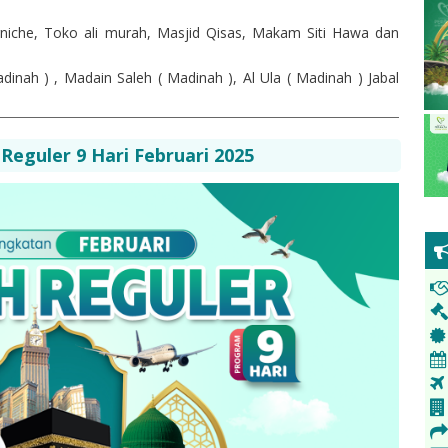
rniche, Toko ali murah, Masjid Qisas, Makam Siti Hawa dan
dinah ) , Madain Saleh ( Madinah ), Al Ula ( Madinah ) Jabal
eguler 9 Hari Februari 2025