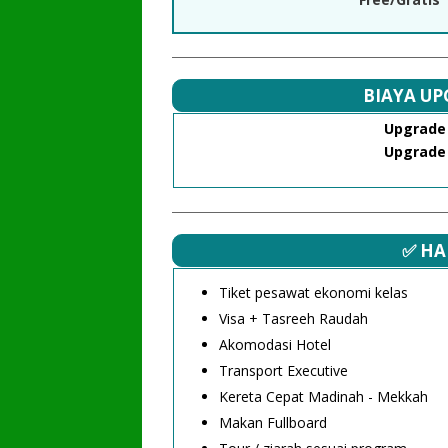
BIAYA U
Upgrade
Upgrade
✅ HA
Tiket pesawat ekonomi kelas
Visa + Tasreeh Raudah
Akomodasi Hotel
Transport Executive
Kereta Cepat Madinah - Mekkah
Makan Fullboard