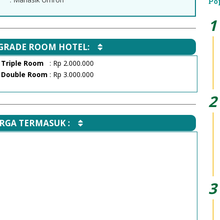
Po
PGRADE ROOM HOTEL:
 Triple Room
: Rp 2.000.000
 Double Room
: Rp 3.000.000
RGA TERMASUK :