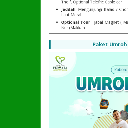
Thoif, Optional Telefric Cable car
Jeddah
: Mengunjungi Balad / Cho
Laut Merah.
Optional Tour
: Jabal Magnet ( Ma
Nur (Makkah
Paket Umroh R