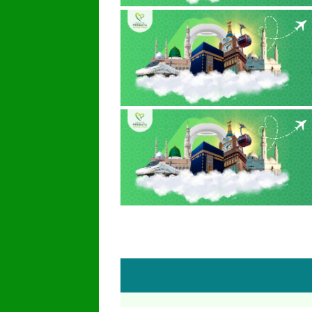
PT.PERMA