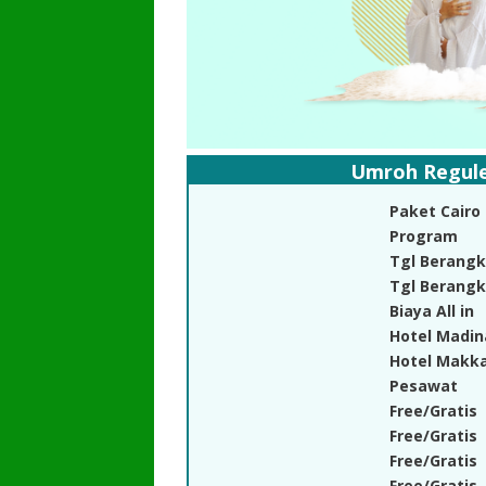
Umroh Reguler
Paket Cairo
Program
Tgl Berangk
Tgl Berangk
Biaya All in
Hotel Madin
Hotel Makk
Pesawat
Free/Gratis
Free/Gratis
Free/Gratis
Free/Gratis