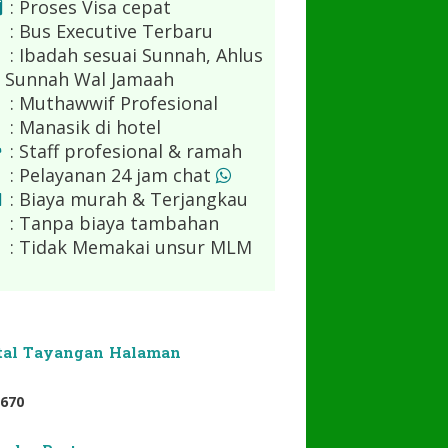
: Proses Visa cepat
: Bus Executive Terbaru
: Ibadah sesuai Sunnah, Ahlus
Sunnah Wal Jamaah
: Muthawwif Profesional
: Manasik di hotel
: Staff profesional & ramah
: Pelayanan 24 jam chat
: Biaya murah & Terjangkau
: Tanpa biaya tambahan
: Tidak Memakai unsur MLM
tal Tayangan Halaman
6
7
0