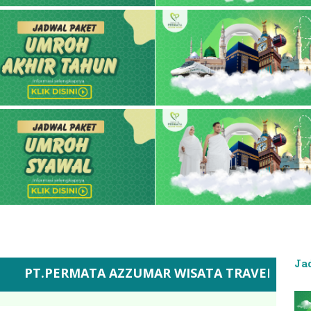
Ja
TA AZZUMAR WISATA TRAVEL UMROH RESMI IZIN 