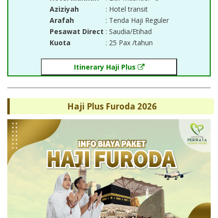
Aziziyah
: Hotel transit
Arafah
: Tenda Haji Reguler
Pesawat Direct
: Saudia/Etihad
Kuota
: 25 Pax /tahun
Itinerary Haji Plus
Haji Plus Furoda 2026