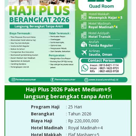
Haji Plus 2026 Paket Medium⭐5
langsung berangkat tanpa Antri
Program Haji
: 25 Hari
Berangkat
: Tahun 2026
Biaya Haji
: Rp 220,000,000
Hotel Madinah
: Royal Madinah⭐4
Hotel Makkah
: Elaf Mashaer⭐5