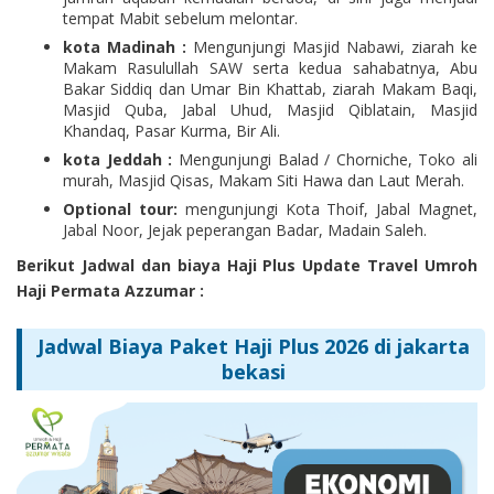
tempat Mabit sebelum melontar.
kota Madinah :
Mengunjungi Masjid Nabawi, ziarah ke
Makam Rasulullah SAW serta kedua sahabatnya, Abu
Bakar Siddiq dan Umar Bin Khattab, ziarah Makam Baqi,
Masjid Quba, Jabal Uhud, Masjid Qiblatain, Masjid
Khandaq, Pasar Kurma, Bir Ali.
kota Jeddah :
Mengunjungi Balad / Chorniche, Toko ali
murah, Masjid Qisas, Makam Siti Hawa dan Laut Merah.
Optional tour:
mengunjungi Kota Thoif, Jabal Magnet,
Jabal Noor, Jejak peperangan Badar, Madain Saleh.
Berikut Jadwal dan biaya Haji Plus Update Travel Umroh
Haji Permata Azzumar :
Jadwal Biaya Paket Haji Plus 2026 di jakarta
bekasi