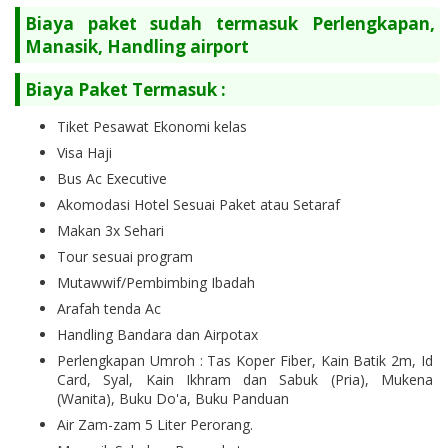
Biaya paket sudah termasuk Perlengkapan,
Manasik, Handling airport
Biaya Paket Termasuk :
Tiket Pesawat Ekonomi kelas
Visa Haji
Bus Ac Executive
Akomodasi Hotel Sesuai Paket atau Setaraf
Makan 3x Sehari
Tour sesuai program
Mutawwif/Pembimbing Ibadah
Arafah tenda Ac
Handling Bandara dan Airpotax
Perlengkapan Umroh : Tas Koper Fiber, Kain Batik 2m, Id
Card, Syal, Kain Ikhram dan Sabuk (Pria), Mukena
(Wanita), Buku Do'a, Buku Panduan
Air Zam-zam 5 Liter Perorang.