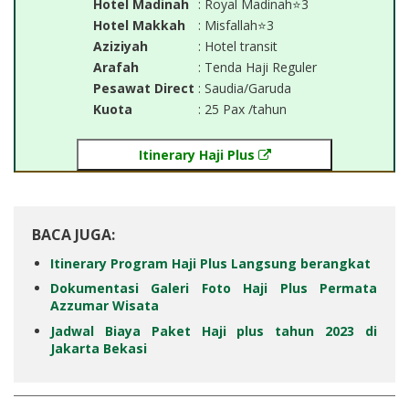
Hotel Madinah
: Royal Madinah⭐3
Hotel Makkah
: Misfallah⭐3
Aziziyah
: Hotel transit
Arafah
: Tenda Haji Reguler
Pesawat Direct
: Saudia/Garuda
Kuota
: 25 Pax /tahun
Itinerary Haji Plus
BACA JUGA:
Itinerary Program Haji Plus Langsung berangkat
Dokumentasi Galeri Foto Haji Plus Permata
Azzumar Wisata
Jadwal Biaya Paket Haji plus tahun 2023 di
Jakarta Bekasi