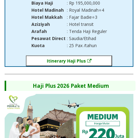
Biaya Haji
: Rp 195,000,000
Hotel Madinah
: Royal Madinah⭐4
Hotel Makkah
: Fajar Badie⭐3
Aziziyah
: Hotel transit
Arafah
: Tenda Haji Reguler
Pesawat Direct
: Saudia/Etihad
Kuota
: 25 Pax /tahun
Itinerary Haji Plus
Haji Plus 2026 Paket Medium