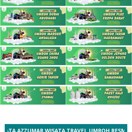
AR WISATA TRAVEL UMROH RESMI IZIN PPIU 812