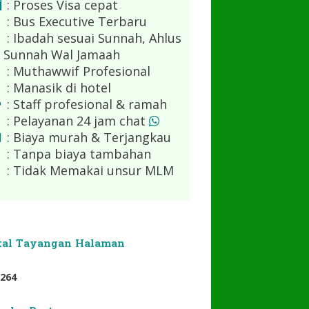
: Proses Visa cepat
: Bus Executive Terbaru
: Ibadah sesuai Sunnah, Ahlus
Sunnah Wal Jamaah
: Muthawwif Profesional
: Manasik di hotel
: Staff profesional & ramah
: Pelayanan 24 jam chat
: Biaya murah & Terjangkau
: Tanpa biaya tambahan
: Tidak Memakai unsur MLM
tal Tayangan Halaman
2
6
4