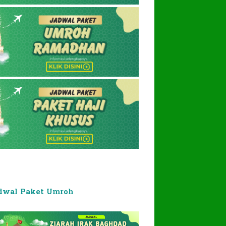
dwal Paket Umroh
2