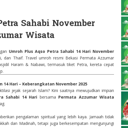
Petra Sahabi November
zumar Wisata
engan
Umroh Plus Aqso Petra Sahabi 14 Hari November
abi, dan Thaif. Travel umroh resmi Bekasi Permata Azzumar
sjidil Haram & Nabawi, termasuk tiket Petra, kereta cepat
p.
m 14 Hari – Keberangkatan November 2025
tilasi jejak sejarah Islam? Kini saatnya mewujudkan impian
a Sahabi 14 Hari
bersama
Permata Azzumar Wisata
ag.
erikan pengalaman spiritual yang lebih kaya. Jamaah tidak
kkah dan Madinah, tetapi juga berkesempatan mengunjungi