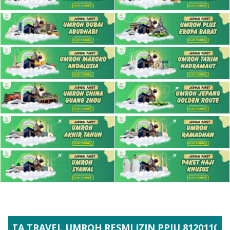
RAVEL UMROH RESMI IZIN PPIU 81201101007860